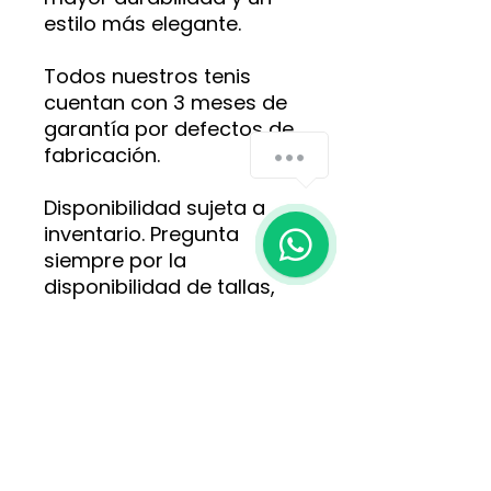
estilo más elegante.
Todos nuestros tenis
cuentan con 3 meses de
garantía por defectos de
fabricación.
Disponibilidad sujeta a
inventario. Pregunta
siempre por la
disponibilidad de tallas,
colores y estilos antes de
realizar tu pedido.
Para más información,
opciones y pedidos,
comunícate directamente
con nosotros al WhatsApp