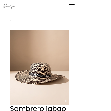
Sombrero jabao