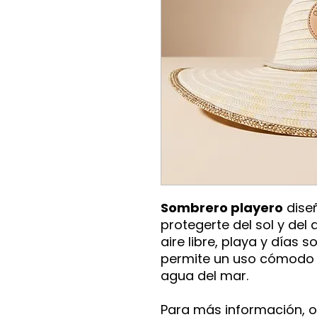
Sombrero playero
dise
protegerte del sol y del 
aire libre, playa y días 
permite un uso cómodo i
agua del mar.
Para más información, o