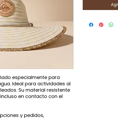
Agr
ñado especialmente para
agua. Ideal para actividades al
soleados. Su material resistente
ncluso en contacto con el
pciones y pedidos,