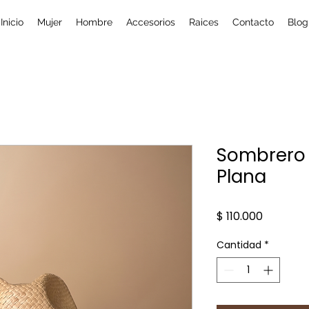
Inicio
Mujer
Hombre
Accesorios
Raices
Contacto
Blog
Sombrero
Plana
Precio
$ 110.000
Cantidad
*