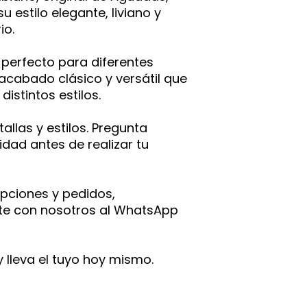
 estilo elegante, liviano y
io.
 perfecto para diferentes
acabado clásico y versátil que
istintos estilos.
tallas y estilos. Pregunta
idad antes de realizar tu
pciones y pedidos,
e con nosotros al WhatsApp
y lleva el tuyo hoy mismo.