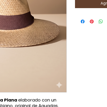
Agr
a Plana
elaborado con un
biano, original de Aguadas,