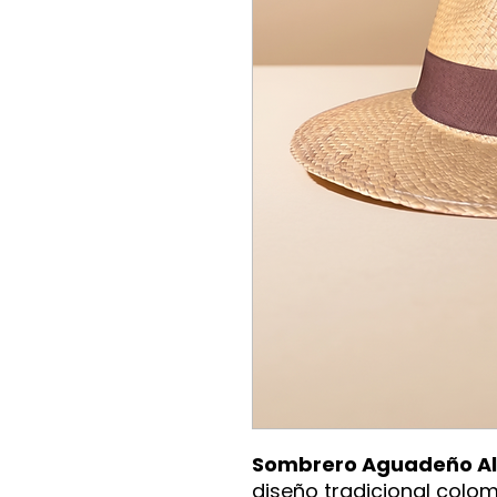
Sombrero Aguadeño Al
diseño tradicional colom