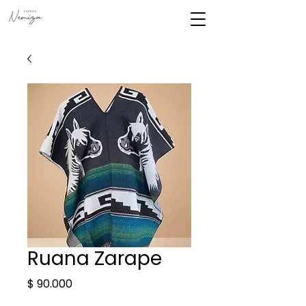
Ruana Zarape
Precio
$ 90.000