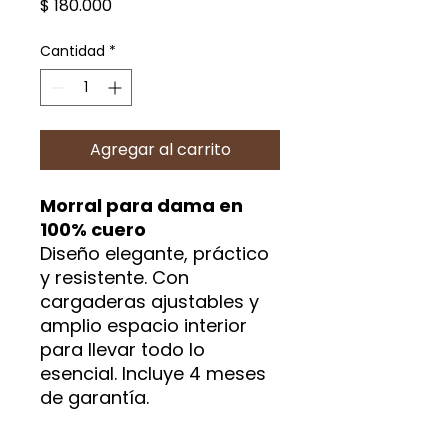
Precio
$ 180.000
Cantidad
*
Agregar al carrito
Morral para dama en
100% cuero
Diseño elegante, práctico
y resistente. Con
cargaderas ajustables y
amplio espacio interior
para llevar todo lo
esencial. Incluye 4 meses
de garantía.
¡Pídela ahora al 311 315