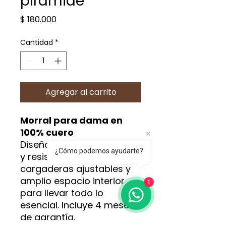
pirámide
Precio
$ 180.000
Cantidad
*
Agregar al carrito
Morral para dama en
100% cuero
Diseño elegante, práctico
¿Cómo podemos ayudarte?
y resistente. Con
cargaderas ajustables y
amplio espacio interior
1
para llevar todo lo
esencial. Incluye 4 meses
de garantía.