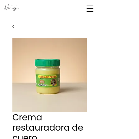
Crema
restauradora de
cuero