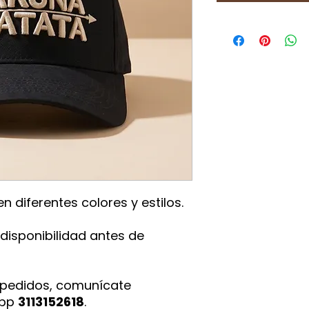
n diferentes colores y estilos.
disponibilidad antes de
 pedidos, comunícate
App
3113152618
.