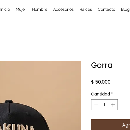
Inicio
Mujer
Hombre
Accesorios
Raices
Contacto
Blog
Gorra
Precio
$ 50.000
Cantidad
*
Agr