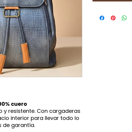
00% cuero
o y resistente. Con cargaderas
io interior para llevar todo lo
s de garantía.