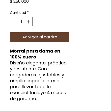
Precio
$ 250.000
Cantidad
*
Agregar al carrito
Morral para dama en
100% cuero
Diseño elegante, práctico
y resistente. Con
cargaderas ajustables y
amplio espacio interior
para llevar todo lo
esencial. Incluye 4 meses
de garantía.
¡Pídela ahora al 311 315