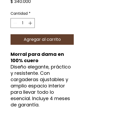
Precio
$ 340.000
Cantidad
*
Agregar al carrito
Morral para dama en
100% cuero
Diseño elegante, práctico
y resistente. Con
cargaderas ajustables y
amplio espacio interior
para llevar todo lo
esencial. Incluye 4 meses
de garantía.
¡Pídela ahora al 311 315