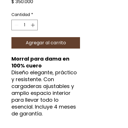
Precio
$ 350.000
Cantidad
*
Agregar al carrito
Morral para dama en
100% cuero
Diseño elegante, práctico
y resistente. Con
cargaderas ajustables y
amplio espacio interior
para llevar todo lo
esencial. Incluye 4 meses
de garantía.
¡Pídela ahora al 311 315