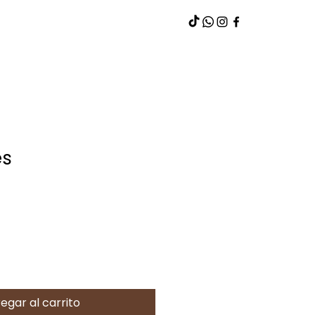
es
egar al carrito