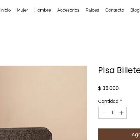
Inicio
Mujer
Hombre
Accesorios
Raices
Contacto
Blog
Pisa Billet
Precio
$ 35.000
Cantidad
*
Agr