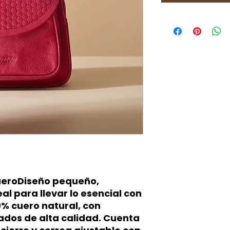
ueroDiseño pequeño,
al para llevar lo esencial con
0% cuero natural, con
bados de alta calidad. Cuenta