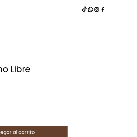
o Libre
egar al carrito