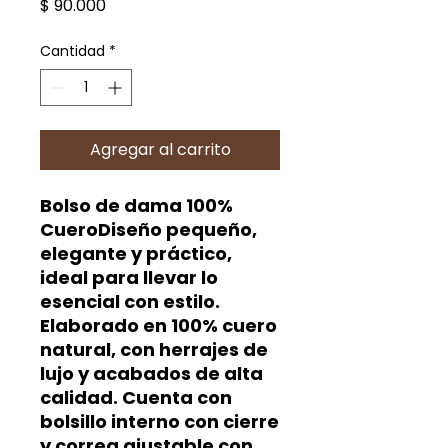
Precio
$ 90.000
Cantidad
*
Agregar al carrito
Bolso de dama 100%
CueroDiseño pequeño,
elegante y práctico,
ideal para llevar lo
esencial con estilo.
Elaborado en 100% cuero
natural, con herrajes de
lujo y acabados de alta
calidad. Cuenta con
bolsillo interno con cierre
y correa ajustable con