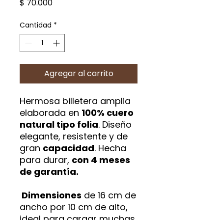
Precio
$ 70.000
Cantidad
*
Agregar al carrito
Hermosa billetera amplia
elaborada en
100% cuero
natural tipo folia
. Diseño
elegante, resistente y de
gran
capacidad
. Hecha
para durar,
con 4 meses
de garantía.
Dimensiones
de 16 cm de
ancho por 10 cm de alto,
ideal para cargar muchas