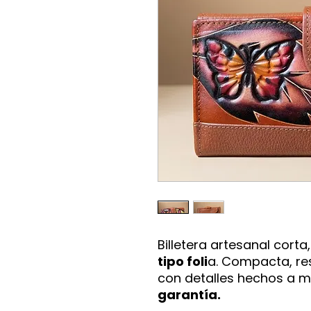
Billetera artesanal corta
tipo foli
a. Compacta, re
con detalles hechos a m
garantía.