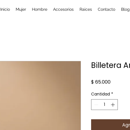
Inicio
Mujer
Hombre
Accesorios
Raices
Contacto
Blog
Billetera 
Precio
$ 65.000
Cantidad
*
Agr